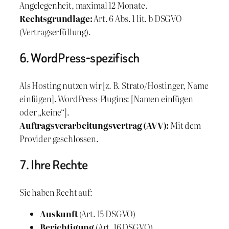
Angelegenheit, maximal 12 Monate.
Rechtsgrundlage:
Art. 6 Abs. 1 lit. b DSGVO
(Vertragserfüllung).
6. WordPress-spezifisch
Als Hosting nutzen wir [z. B. Strato/Hostinger, Name
einfügen]. WordPress-Plugins: [Namen einfügen
oder „keine“].
Auftragsverarbeitungsvertrag (AVV):
Mit dem
Provider geschlossen.
7. Ihre Rechte
Sie haben Recht auf:
Auskunft
(Art. 15 DSGVO)
Berichtigung
(Art. 16 DSGVO)