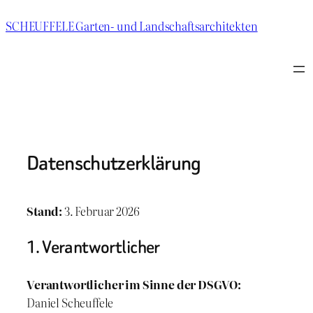
Zum
SCHEUFFELE Garten- und Landschaftsarchitekten
Inhalt
springen
Datenschutzerklärung
Stand:
3. Februar 2026
1. Verantwortlicher
Verantwortlicher im Sinne der DSGVO:
Daniel Scheuffele