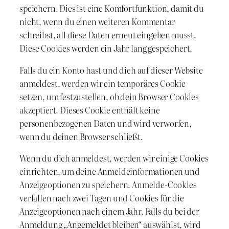
speichern. Dies ist eine Komfortfunktion, damit du
nicht, wenn du einen weiteren Kommentar
schreibst, all diese Daten erneut eingeben musst.
Diese Cookies werden ein Jahr lang gespeichert.
Falls du ein Konto hast und dich auf dieser Website
anmeldest, werden wir ein temporäres Cookie
setzen, um festzustellen, ob dein Browser Cookies
akzeptiert. Dieses Cookie enthält keine
personenbezogenen Daten und wird verworfen,
wenn du deinen Browser schließt.
Wenn du dich anmeldest, werden wir einige Cookies
einrichten, um deine Anmeldeinformationen und
Anzeigeoptionen zu speichern. Anmelde-Cookies
verfallen nach zwei Tagen und Cookies für die
Anzeigeoptionen nach einem Jahr. Falls du bei der
Anmeldung „Angemeldet bleiben“ auswählst, wird