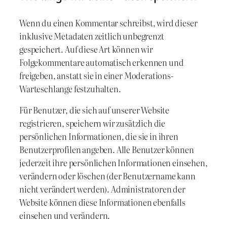
Wenn du einen Kommentar schreibst, wird dieser
inklusive Metadaten zeitlich unbegrenzt
gespeichert. Auf diese Art können wir
Folgekommentare automatisch erkennen und
freigeben, anstatt sie in einer Moderations-
Warteschlange festzuhalten.
Für Benutzer, die sich auf unserer Website
registrieren, speichern wir zusätzlich die
persönlichen Informationen, die sie in ihren
Benutzerprofilen angeben. Alle Benutzer können
jederzeit ihre persönlichen Informationen einsehen,
verändern oder löschen (der Benutzername kann
nicht verändert werden). Administratoren der
Website können diese Informationen ebenfalls
einsehen und verändern.