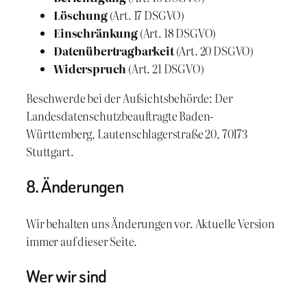
Löschung
(Art. 17 DSGVO)
Einschränkung
(Art. 18 DSGVO)
Datenübertragbarkeit
(Art. 20 DSGVO)
Widerspruch
(Art. 21 DSGVO)
Beschwerde bei der Aufsichtsbehörde: Der
Landesdatenschutzbeauftragte Baden-
Württemberg, Lautenschlagerstraße 20, 70173
Stuttgart.
8. Änderungen
Wir behalten uns Änderungen vor. Aktuelle Version
immer auf dieser Seite.
Wer wir sind