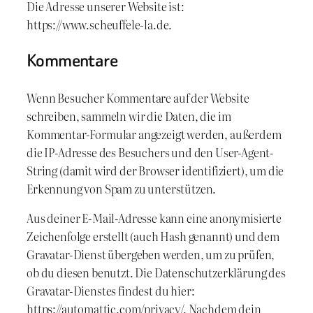
Die Adresse unserer Website ist:
https://www.scheuffele-la.de.
Kommentare
Wenn Besucher Kommentare auf der Website
schreiben, sammeln wir die Daten, die im
Kommentar-Formular angezeigt werden, außerdem
die IP-Adresse des Besuchers und den User-Agent-
String (damit wird der Browser identifiziert), um die
Erkennung von Spam zu unterstützen.
Aus deiner E-Mail-Adresse kann eine anonymisierte
Zeichenfolge erstellt (auch Hash genannt) und dem
Gravatar-Dienst übergeben werden, um zu prüfen,
ob du diesen benutzt. Die Datenschutzerklärung des
Gravatar-Dienstes findest du hier:
https://automattic.com/privacy/. Nachdem dein