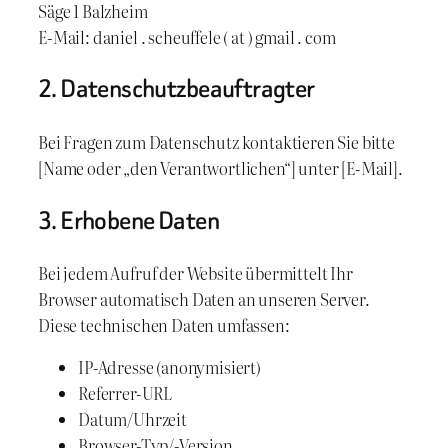
Säge 1 Balzheim
E-Mail: daniel . scheuffele ( at ) gmail . com
2. Datenschutzbeauftragter
Bei Fragen zum Datenschutz kontaktieren Sie bitte
[Name oder „den Verantwortlichen“] unter [E-Mail].
3. Erhobene Daten
Bei jedem Aufruf der Website übermittelt Ihr
Browser automatisch Daten an unseren Server.
Diese technischen Daten umfassen:
IP-Adresse (anonymisiert)
Referrer-URL
Datum/Uhrzeit
Browser-Typ/-Version